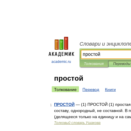
Словари и энциклоп
academic.ru
Толкования
Переводы
простой
Толкование
Перевод
Книги
ПРОСТОЙ
— (1) ПРОСТОЙ (1) простая, 
1
составу, однородный, не составной. В 
(делящееся только на единицу и на сам
Толковый словарь Ушакова